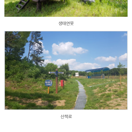
생태연못
산책로