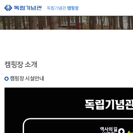
본문 바로가기
캠핑장 소개
캠핑장 시설안내