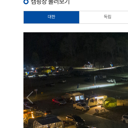
캠핑장 둘러보기
대한
독립