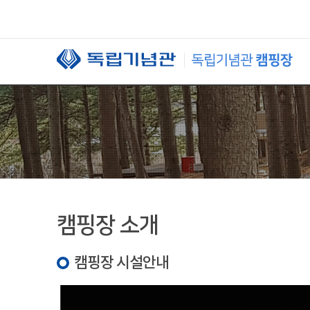
본문 바로가기
캠핑장 소개
캠핑장 시설안내