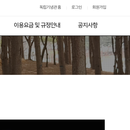
독립기념관 홈
로그인
회원가입
이용요금 및 규정안내
공지사항