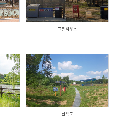
크린하우스
산책로