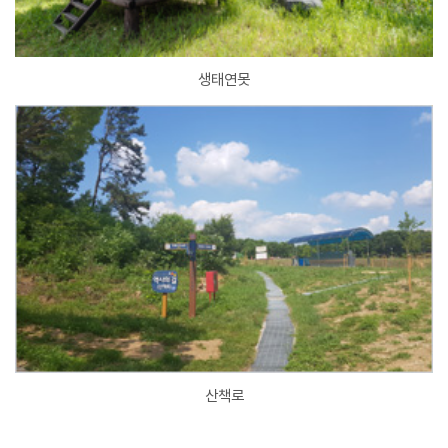
생태연못
산책로