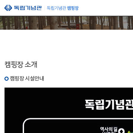
본문 바로가기
캠핑장 소개
캠핑장 시설안내