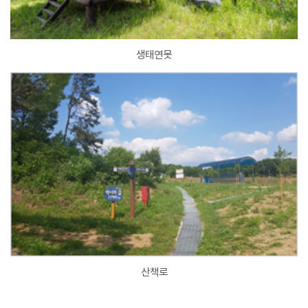
생태연못
산책로