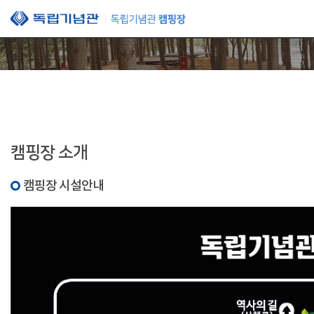
본문 바로가기
캠핑장 소개
캠핑장 시설안내