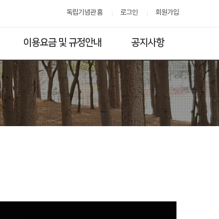
독립기념관 홈
로그인
회원가입
이용요금 및 규정안내
공지사항