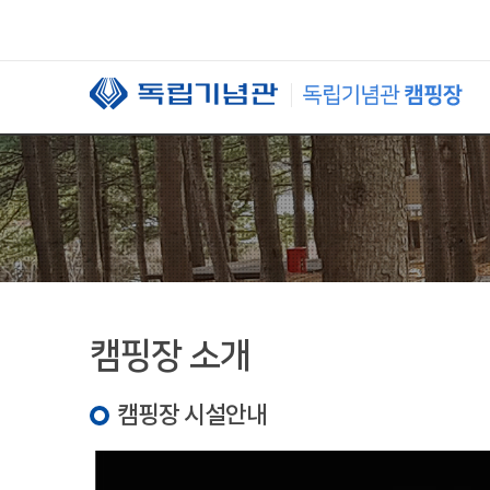
본문 바로가기
캠핑장 소개
캠핑장 시설안내