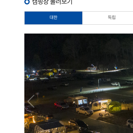
캠핑장 둘러보기
대한
독립