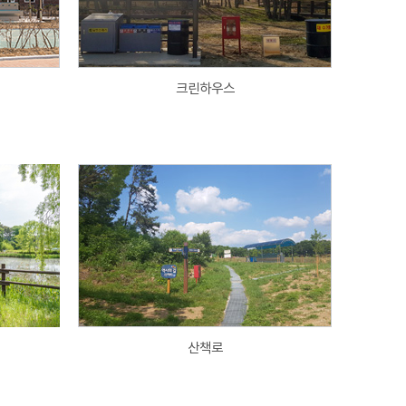
크린하우스
산책로