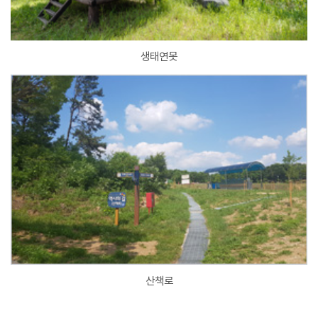
생태연못
산책로