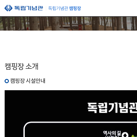
본문 바로가기
캠핑장 소개
캠핑장 시설안내