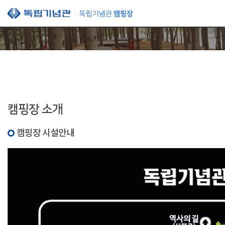
본문 바로가기
캠핑장 소개
캠핑장 시설안내