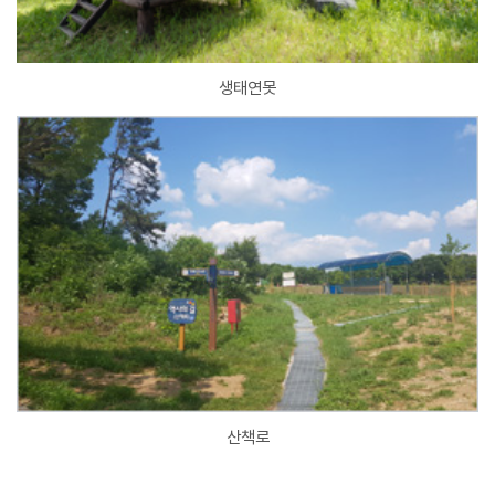
생태연못
산책로