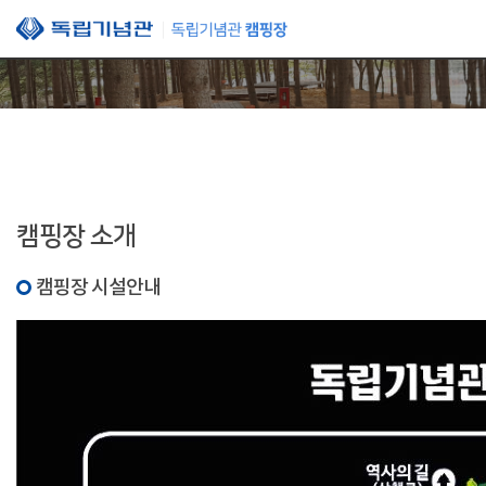
본문 바로가기
캠핑장 소개
캠핑장 시설안내