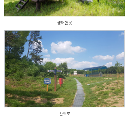
생태연못
산책로