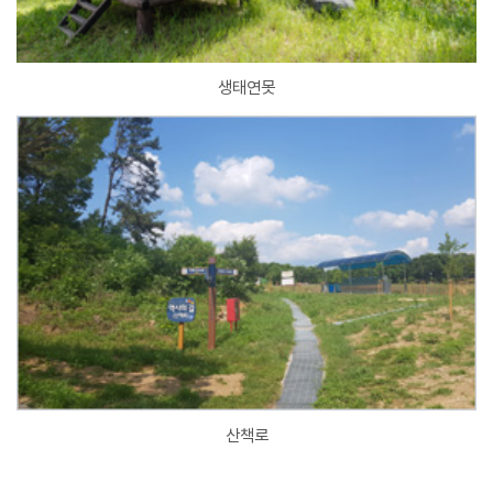
생태연못
산책로