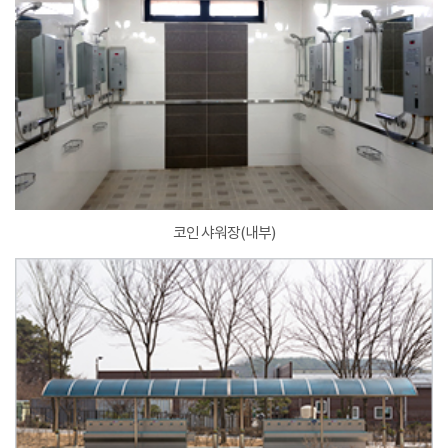
코인 샤워장(내부)