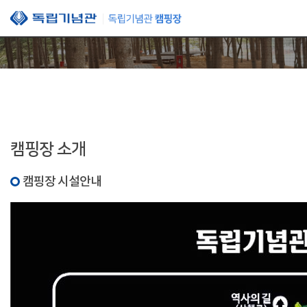
본문 바로가기
캠핑장 소개
캠핑장 시설안내