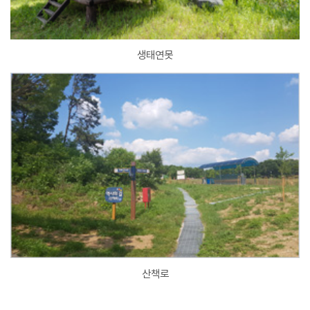
생태연못
산책로