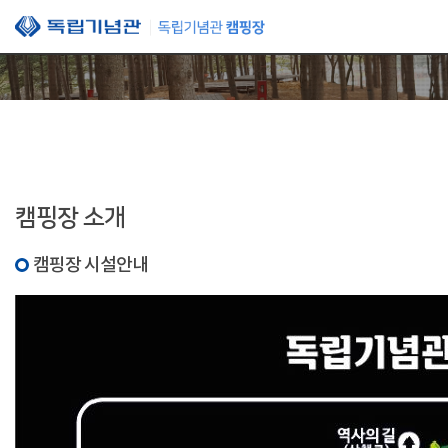
본문 바로가기
캠핑장 소개
캠핑장 시설안내