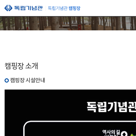
본문 바로가기
캠핑장 소개
캠핑장 시설안내