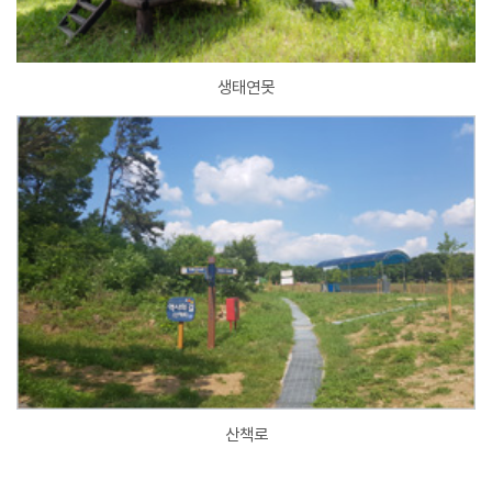
생태연못
산책로