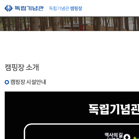
본문 바로가기
캠핑장 소개
캠핑장 시설안내