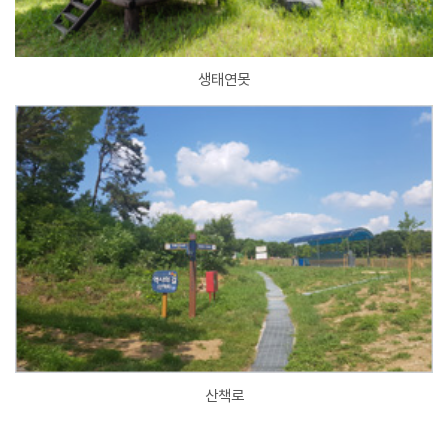
생태연못
산책로