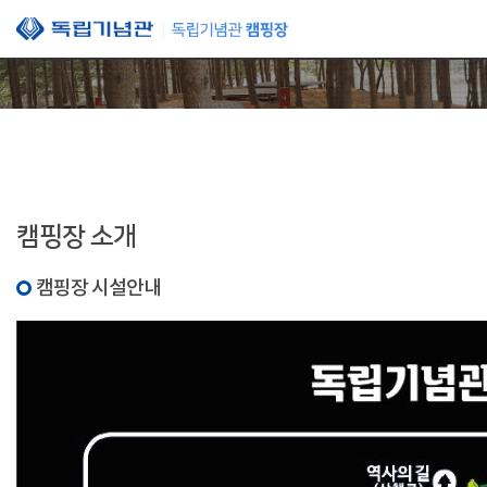
본문 바로가기
캠핑장 소개
캠핑장 시설안내