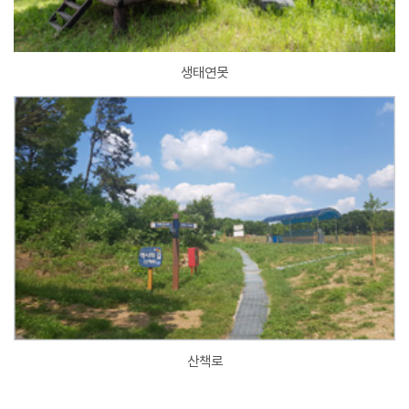
생태연못
산책로