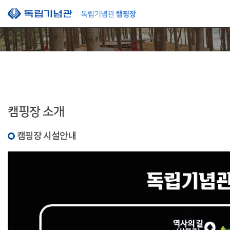
본문 바로가기
캠핑장 소개
캠핑장 시설안내