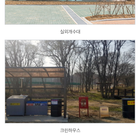
실외개수대
크린하우스