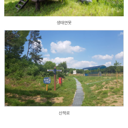
생태연못
산책로