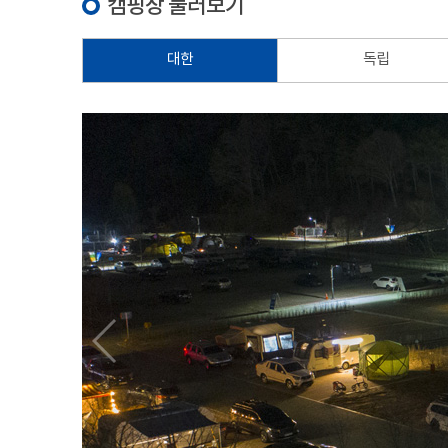
캠핑장 둘러보기
대한
독립