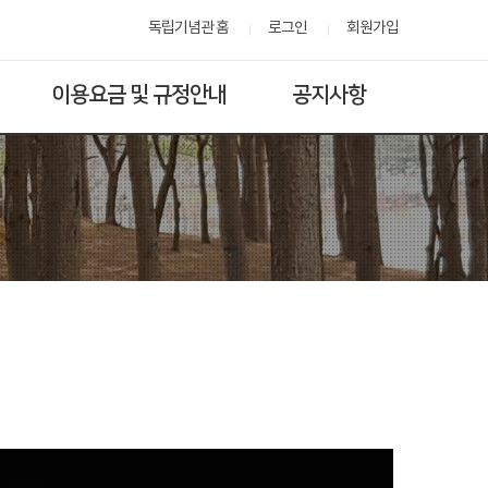
독립기념관 홈
로그인
회원가입
이용요금 및 규정안내
공지사항