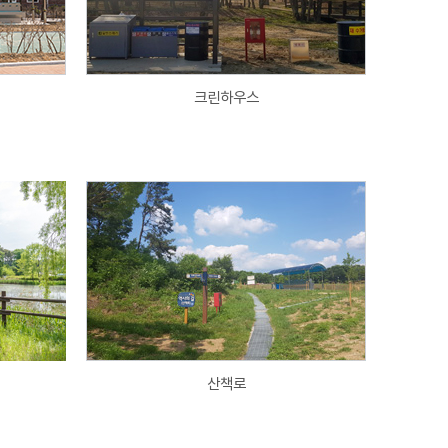
크린하우스
산책로