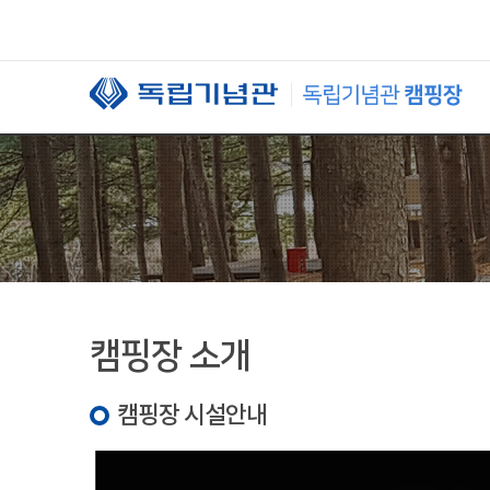
본문 바로가기
캠핑장 소개
캠핑장 시설안내