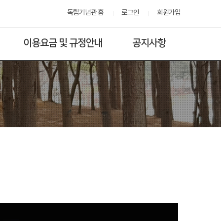
독립기념관 홈
로그인
회원가입
이용요금 및 규정안내
공지사항