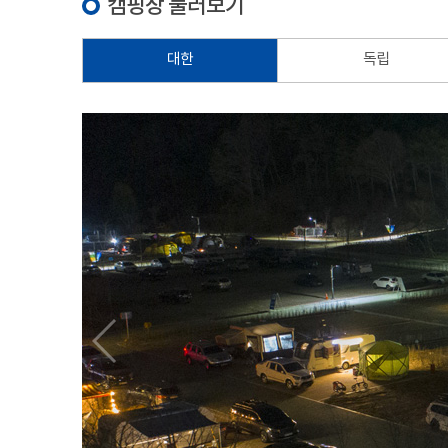
캠핑장 둘러보기
대한
독립