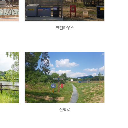
크린하우스
산책로