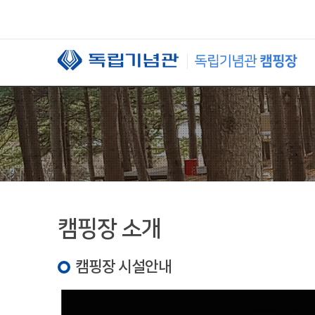
본문 바로가기
캠핑장 소개
캠핑장 시설안내