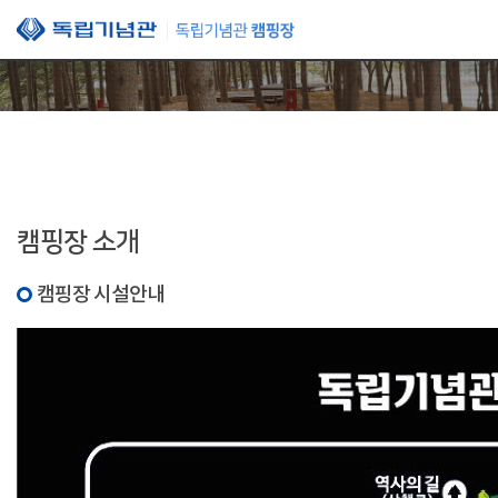
본문 바로가기
캠핑장 소개
캠핑장 시설안내