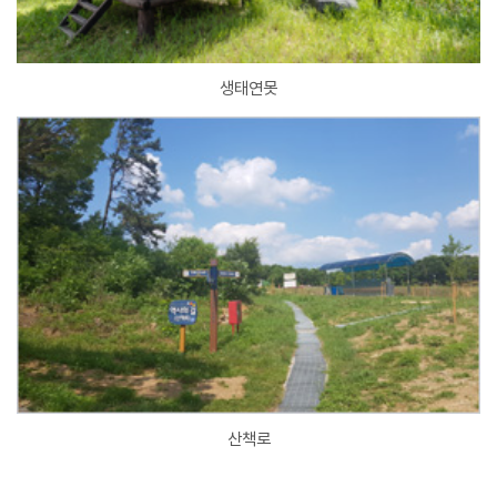
생태연못
산책로