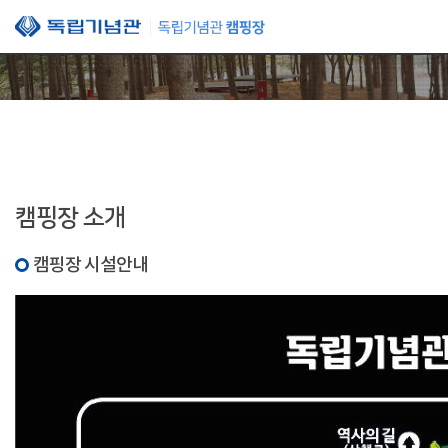
본문 바로가기
캠핑장 소개
캠핑장 시설안내