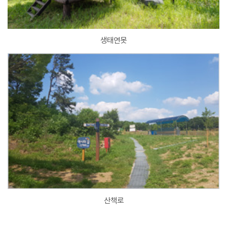
생태연못
산책로