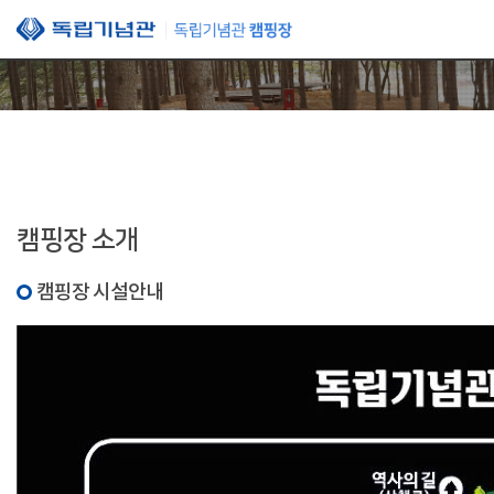
본문 바로가기
캠핑장 소개
캠핑장 시설안내