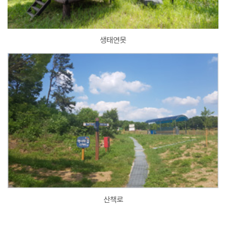
생태연못
산책로