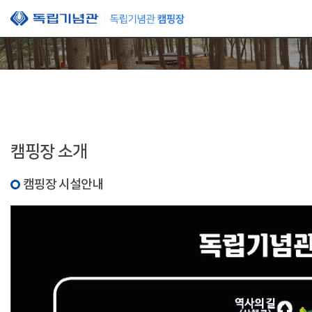
본문 바로가기
캠핑장 소개
캠핑장 시설안내