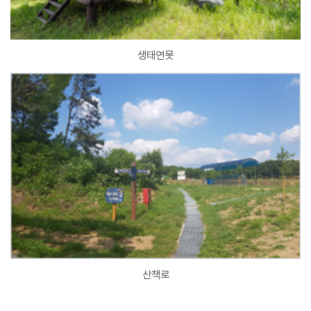
생태연못
산책로