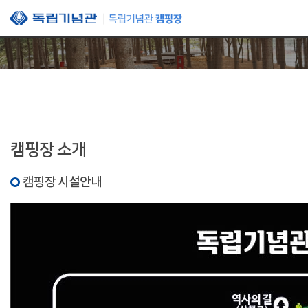
본문 바로가기
캠핑장 소개
캠핑장 시설안내