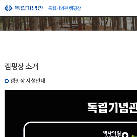
본문 바로가기
캠핑장 소개
캠핑장 시설안내