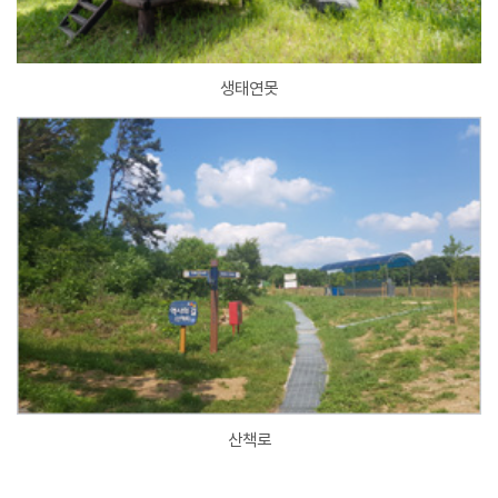
생태연못
산책로