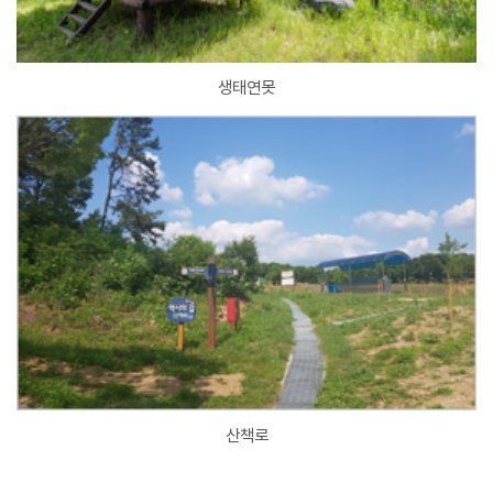
생태연못
산책로