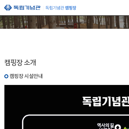
본문 바로가기
캠핑장 소개
캠핑장 시설안내