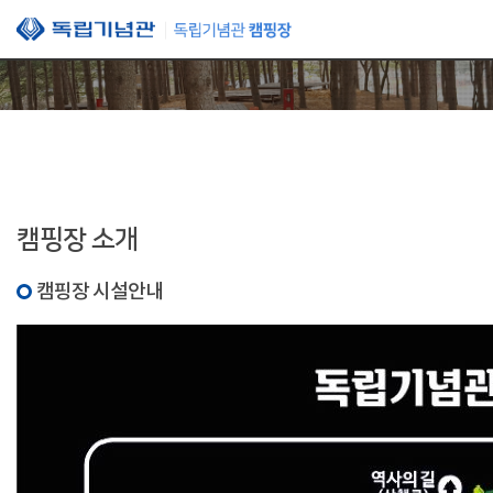
본문 바로가기
캠핑장 소개
캠핑장 시설안내