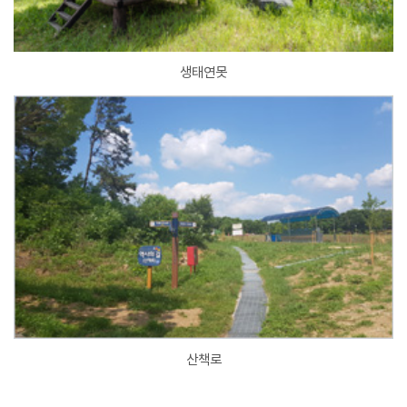
생태연못
산책로