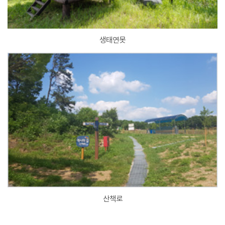
생태연못
산책로