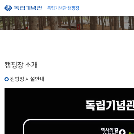
본문 바로가기
캠핑장 소개
캠핑장 시설안내