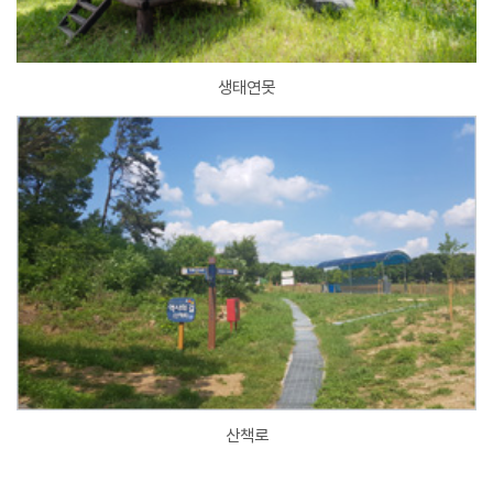
생태연못
산책로