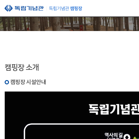
본문 바로가기
캠핑장 소개
캠핑장 시설안내