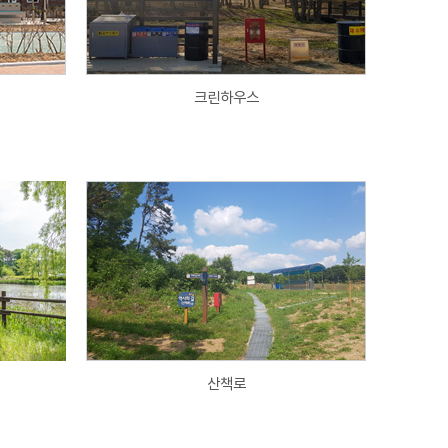
크린하우스
산책로