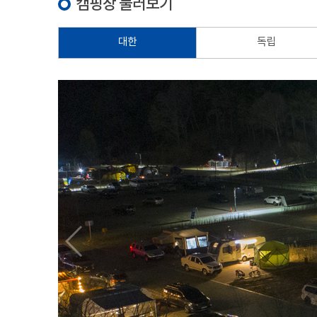
캠핑장 둘러보기
대한
독립