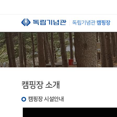
본문 바로가기
캠핑장 소개
캠핑장 시설안내