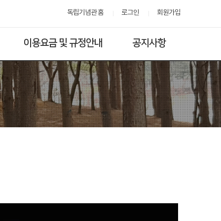
독립기념관 홈
로그인
회원가입
이용요금 및 규정안내
공지사항