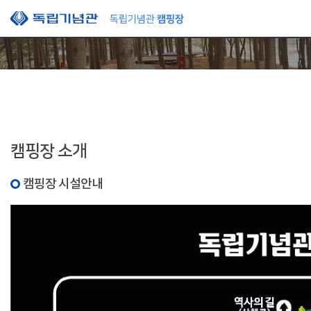
본문 바로가기
캠핑장 소개
캠핑장 시설안내