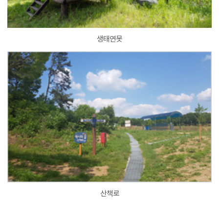
생태연못
산책로