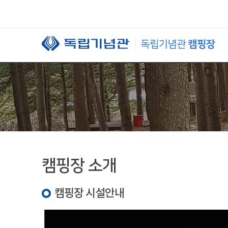
본문 바로가기
캠핑장 소개
캠핑장 시설안내