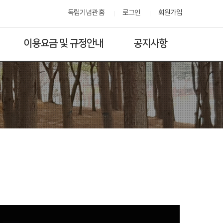
독립기념관 홈
로그인
회원가입
이용요금 및 규정안내
공지사항