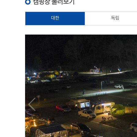
캠핑장 둘러보기
대한
독립