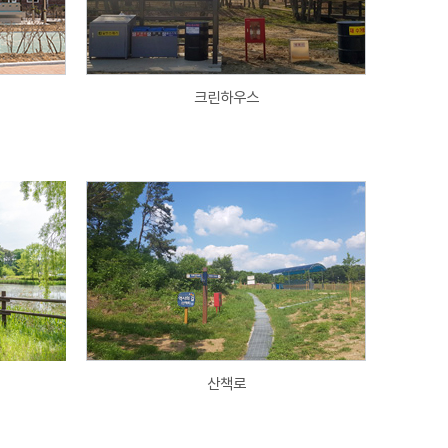
크린하우스
산책로