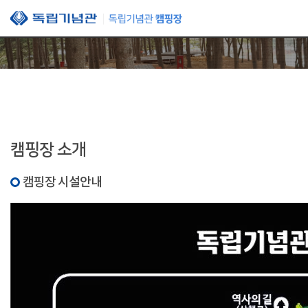
본문 바로가기
캠핑장 소개
캠핑장 시설안내