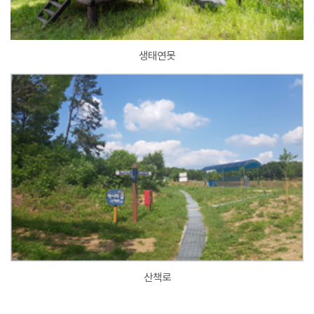
생태연못
산책로