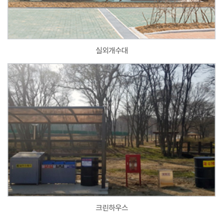
실외개수대
크린하우스