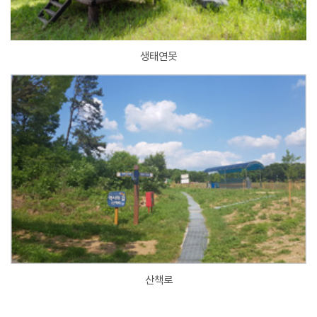
생태연못
산책로