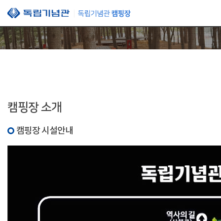
본문 바로가기
캠핑장 소개
캠핑장 시설안내