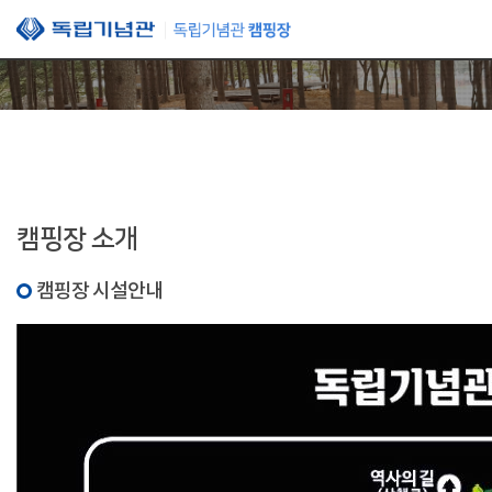
본문 바로가기
캠핑장 소개
캠핑장 시설안내