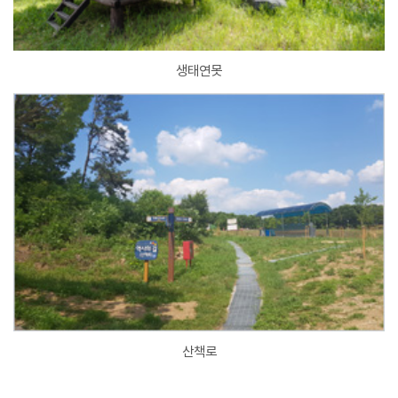
생태연못
산책로