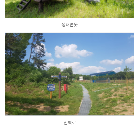
생태연못
산책로