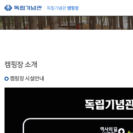
본문 바로가기
캠핑장 소개
캠핑장 시설안내