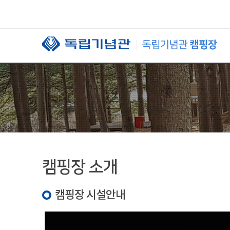
본문 바로가기
캠핑장 소개
캠핑장 시설안내