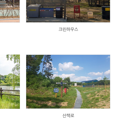
크린하우스
산책로