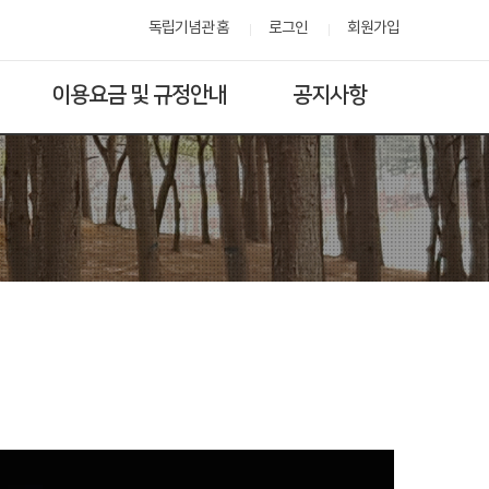
독립기념관 홈
로그인
회원가입
이용요금 및 규정안내
공지사항