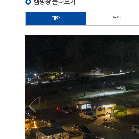
캠핑장 둘러보기
대한
독립