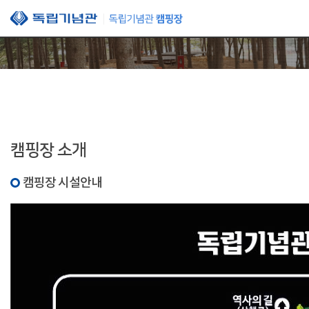
본문 바로가기
캠핑장 소개
캠핑장 시설안내