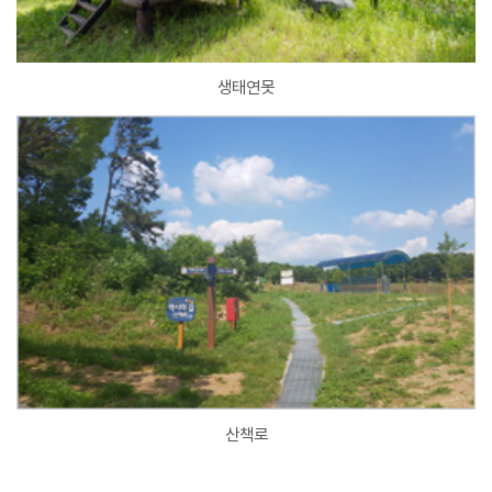
생태연못
산책로