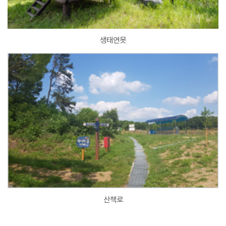
생태연못
산책로