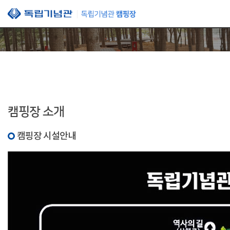
본문 바로가기
캠핑장 소개
캠핑장 시설안내