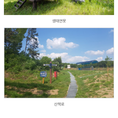
생태연못
산책로