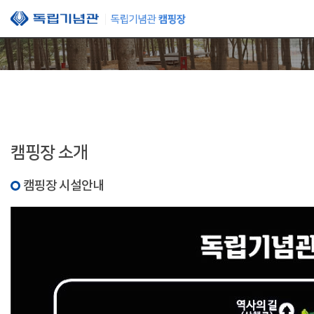
본문 바로가기
캠핑장 소개
캠핑장 시설안내