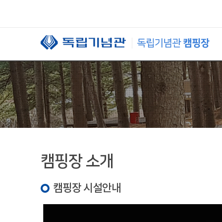
본문 바로가기
캠핑장 소개
캠핑장 시설안내