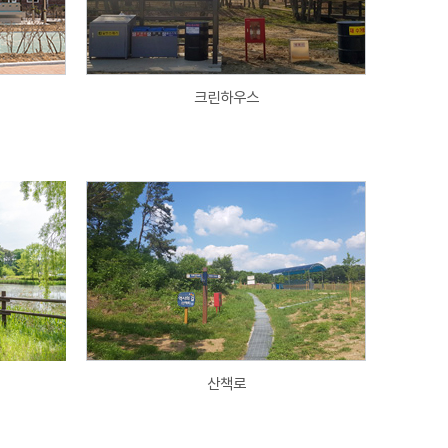
크린하우스
산책로