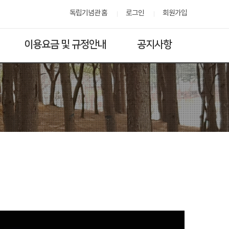
독립기념관 홈
로그인
회원가입
이용요금 및 규정안내
공지사항