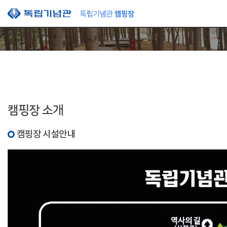
본문 바로가기
캠핑장 소개
캠핑장 시설안내