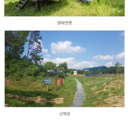
생태연못
산책로