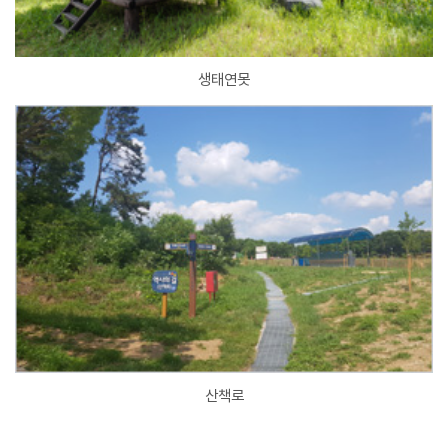
생태연못
산책로