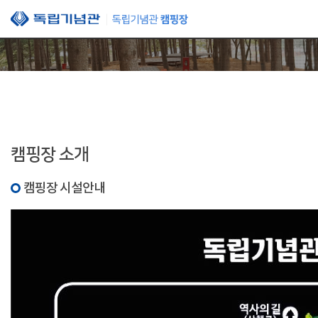
본문 바로가기
캠핑장 소개
캠핑장 시설안내