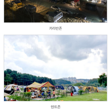
카라반존
텐트존