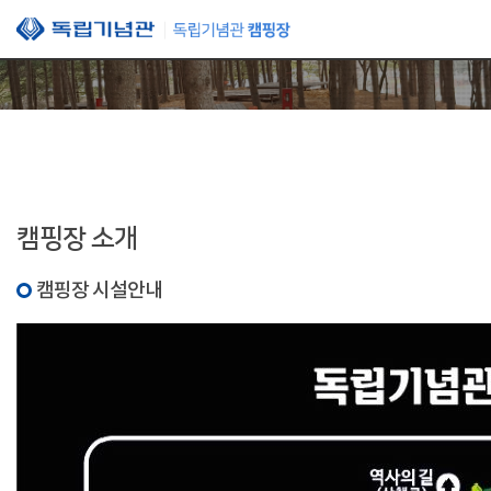
본문 바로가기
캠핑장 소개
캠핑장 시설안내