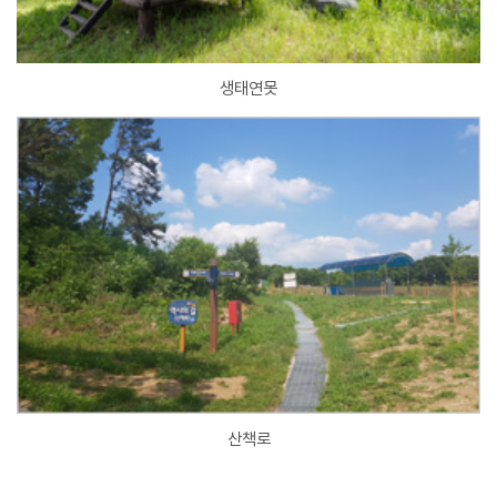
생태연못
산책로