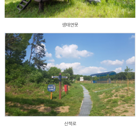
생태연못
산책로