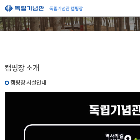
본문 바로가기
캠핑장 소개
캠핑장 시설안내