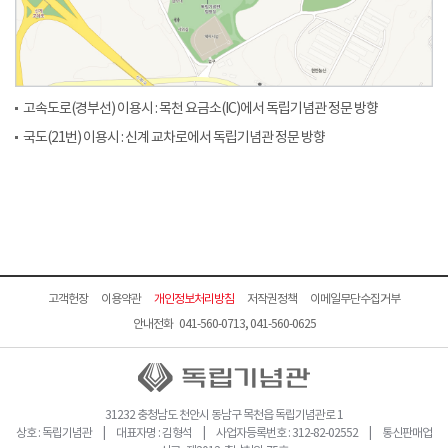
고속도로(경부선) 이용시 : 목천 요금소(IC)에서 독립기념관 정문 방향
국도(21번) 이용시 : 신계 교차로에서 독립기념관 정문 방향
고객헌장
이용약관
개인정보처리방침
저작권정책
이메일무단수집거부
안내전화 041-560-0713, 041-560-0625
31232 충청남도 천안시 동남구 목천읍 독립기념관로 1
상호 : 독립기념관 | 대표자명 : 김형석 | 사업자등록번호 : 312-82-02552 | 통신판매업