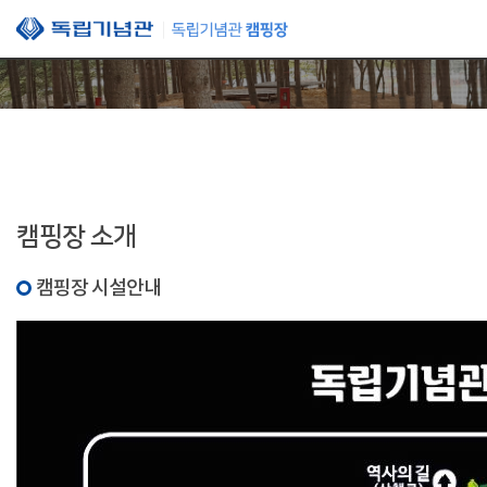
본문 바로가기
캠핑장 소개
캠핑장 시설안내