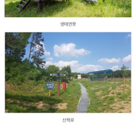
생태연못
산책로