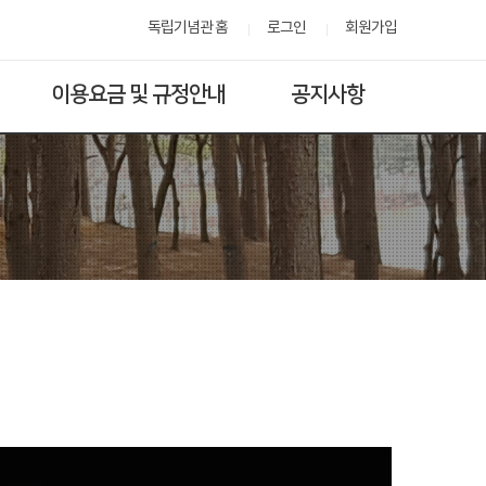
독립기념관 홈
로그인
회원가입
이용요금 및 규정안내
공지사항