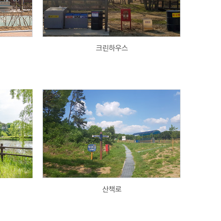
크린하우스
산책로