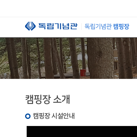
본문 바로가기
캠핑장 소개
캠핑장 시설안내