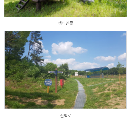
생태연못
산책로