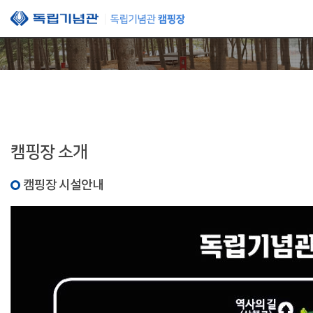
본문 바로가기
캠핑장 소개
캠핑장 시설안내