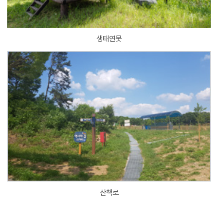
생태연못
산책로