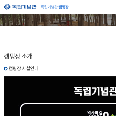
본문 바로가기
캠핑장 소개
캠핑장 시설안내