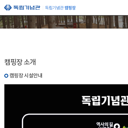
본문 바로가기
캠핑장 소개
캠핑장 시설안내