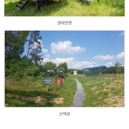
생태연못
산책로