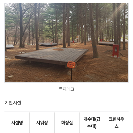
목재데크
기반시설
개수대(급
크린하우
시설명
샤워장
화장실
수대)
스