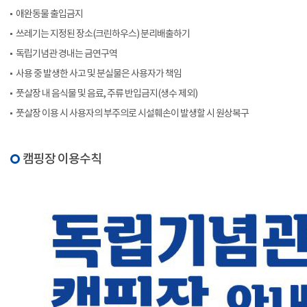
애완동물 출입금지
쓰레기는 지정된 장소(크린하우스) 분리배출하기
독립기념관 경내는 금연구역
사용 중 발생한 사고 및 분실물은 사용자가 책임
풋살장 내 음식물 및 음료, 주류 반입금지(생수 제외)
풋살장 이용 시 사용자의 부주의로 시설훼손이 발생할 시 원상복구
캠핑장 이용수칙