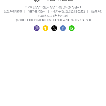
31232 충청남도 천안시 동남구 목천읍 독립기념관로 1
상호 : 독립기념관 | 대표자명 : 김형석 | 사업자등록번호 : 312-82-02552 | 통신판매업
신고 : 제2012-충남천안-75호
ⓒ 2018 THE INDEPENDENCE HALL OF KOREA. ALL RIGHTS RESERVED.