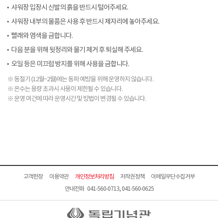
샤워장 입장시 신발의 흙을 반드시 털어주세요.
샤워장 내부의 물품은 사용 후 반드시 제자리에 놓아주세요.
빨래와 염색을 금합니다.
다음 분을 위해 뒷정리와 물기 제거 후 퇴실해 주세요.
오일 등은 미끄럼 방지를 위해 사용을 금합니다.
※ 동절기 (12월~2월)에는 동파 예방을 위해 운영하지 않습니다.
※ 온수는 용량 초과시 사용이 제한될 수 있습니다.
※ 운영 여건에 따라 운영시간 및 방법이 변경될 수 있습니다.
고객헌장
이용약관
개인정보처리방침
저작권정책
이메일무단수집거부
안내전화 041-560-0713, 041-560-0625