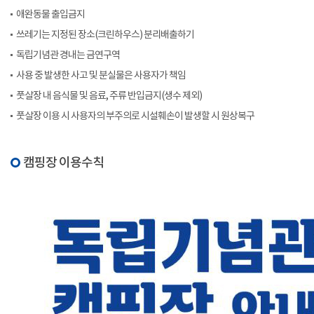
애완동물 출입금지
쓰레기는 지정된 장소(크린하우스) 분리배출하기
독립기념관 경내는 금연구역
사용 중 발생한 사고 및 분실물은 사용자가 책임
풋살장 내 음식물 및 음료, 주류 반입금지(생수 제외)
풋살장 이용 시 사용자의 부주의로 시설훼손이 발생할 시 원상복구
캠핑장 이용수칙