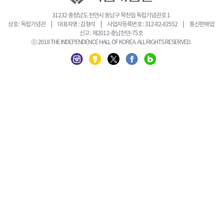
31232 충청남도 천안시 동남구 목천읍 독립기념관로 1
상호 : 독립기념관 | 대표자명 : 김형석 | 사업자등록번호 : 312-82-02552 | 통신판매업
신고 : 제2012-충남천안-75호
ⓒ 2018 THE INDEPENDENCE HALL OF KOREA. ALL RIGHTS RESERVED.