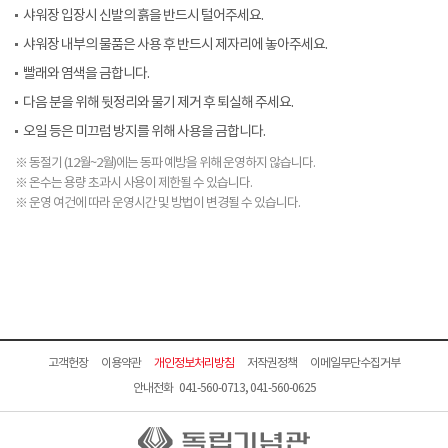
샤워장 입장시 신발의 흙을 반드시 털어주세요.
샤워장 내부의 물품은 사용 후 반드시 제자리에 놓아주세요.
빨래와 염색을 금합니다.
다음 분을 위해 뒷정리와 물기 제거 후 퇴실해 주세요.
오일 등은 미끄럼 방지를 위해 사용을 금합니다.
※ 동절기 (12월~2월)에는 동파 예방을 위해 운영하지 않습니다.
※ 온수는 용량 초과시 사용이 제한될 수 있습니다.
※ 운영 여건에 따라 운영시간 및 방법이 변경될 수 있습니다.
고객헌장
이용약관
개인정보처리방침
저작권정책
이메일무단수집거부
안내전화 041-560-0713, 041-560-0625