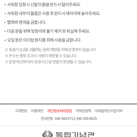
샤워장 입장시 신발의 흙을 반드시 털어주세요.
샤워장 내부의 물품은 사용 후 반드시 제자리에 놓아주세요.
빨래와 염색을 금합니다.
다음 분을 위해 뒷정리와 물기 제거 후 퇴실해 주세요.
오일 등은 미끄럼 방지를 위해 사용을 금합니다.
※ 동절기 (12월~2월)에는 동파 예방을 위해 운영하지 않습니다.
※ 온수는 용량 초과시 사용이 제한될 수 있습니다.
※ 운영 여건에 따라 운영시간 및 방법이 변경될 수 있습니다.
고객헌장
이용약관
개인정보처리방침
저작권정책
이메일무단수집거부
안내전화 041-560-0713, 041-560-0625