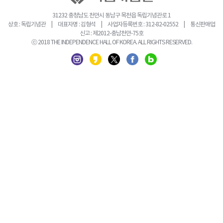
31232 충청남도 천안시 동남구 목천읍 독립기념관로 1
상호 : 독립기념관 | 대표자명 : 김형석 | 사업자등록번호 : 312-82-02552 | 통신판매업
신고 : 제2012-충남천안-75호
ⓒ 2018 THE INDEPENDENCE HALL OF KOREA. ALL RIGHTS RESERVED.