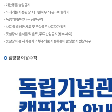
애완동물 출입금지
쓰레기는 지정된 장소(크린하우스) 분리배출하기
독립기념관 경내는 금연구역
사용 중 발생한 사고 및 분실물은 사용자가 책임
풋살장 내 음식물 및 음료, 주류 반입금지(생수 제외)
풋살장 이용 시 사용자의 부주의로 시설훼손이 발생할 시 원상복구
캠핑장 이용수칙